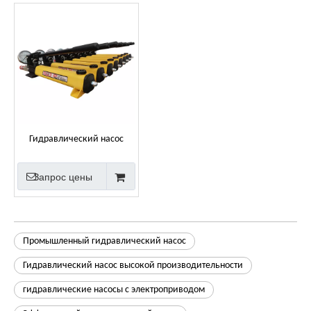
Гидравлический насос
одностороннего действия с
ручным управлением и
Запрос цены
прямой продажей с завода
Промышленный гидравлический насос
Гидравлический насос высокой производительности
гидравлические насосы с электроприводом