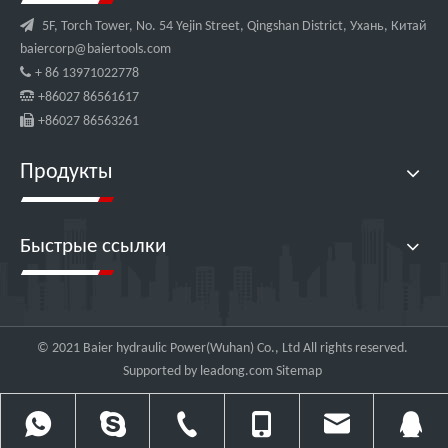

5F, Torch Tower, No. 54 Yejin Street, Qingshan District, Ухань, Китай
baiercorp@baiertools.com

+ 86 13971022778

+86027 86561617

+86027 86563261
Продукты
Быстрые ссылки
© 2021 Baier hydraulic Power(Wuhan) Co., Ltd All rights reserved.
Supported by
leadong.com
Sitemap