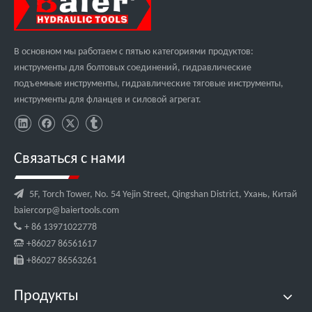
В основном мы работаем с пятью категориями продуктов:
инструменты для болтовых соединений, гидравлические
подъемные инструменты, гидравлические тяговые инструменты,
инструменты для фланцев и силовой агрегат.
Связаться с нами

5F, Torch Tower, No. 54 Yejin Street, Qingshan District, Ухань, Китай
baiercorp@baiertools.com

+ 86 13971022778

+86027 86561617

+86027 86563261
Продукты