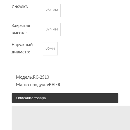
Инсульт:
261 мм
Закрытая
374 мм
высота:
Наружный
86мм
диаметр:
Модель:
RC-2510
Марка продукта:
BAIER
Описание товара